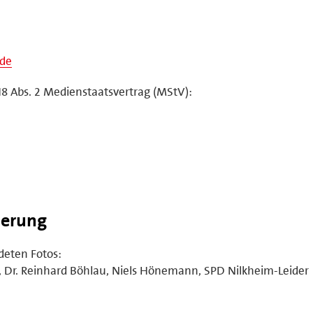
.de
18 Abs. 2 Medienstaatsvertrag (MStV):
terung
eten Fotos:
, Dr. Reinhard Böhlau, Niels Hönemann, SPD Nilkheim-Leider