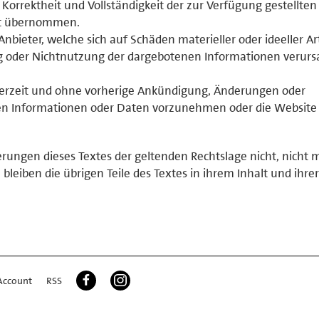
, Korrektheit und Vollständigkeit der zur Verfügung gestellten
ht übernommen.
ieter, welche sich auf Schäden materieller oder ideeller Ar
g oder Nichtnutzung der dargebotenen Informationen verurs
jederzeit und ohne vorherige Ankündigung, Änderungen oder
ten Informationen oder Daten vorzunehmen oder die Website
erungen dieses Textes der geltenden Rechtslage nicht, nicht 
 bleiben die übrigen Teile des Textes in ihrem Inhalt und ihrer
Account
RSS