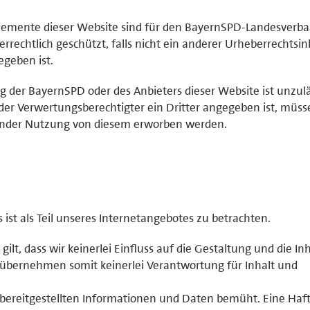
elemente dieser Website sind für den BayernSPD-Landesverb
rrechtlich geschützt, falls nicht ein anderer Urheberrechtsi
geben ist.
der BayernSPD oder des Anbieters dieser Website ist unzulä
der Verwertungsberechtigter ein Dritter angegeben ist, müss
ender Nutzung von diesem erworben werden.
st als Teil unseres Internetangebotes zu betrachten.
 gilt, dass wir keinerlei Einfluss auf die Gestaltung und die In
 übernehmen somit keinerlei Verantwortung für Inhalt und
r bereitgestellten Informationen und Daten bemüht. Eine Haf