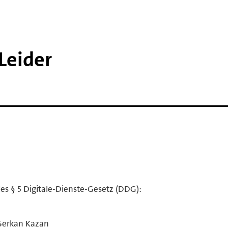
Leider
es § 5 Digitale-Dienste-Gesetz (DDG):
 Serkan Kazan