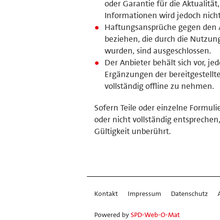
oder Garantie für die Aktualität
Informationen wird jedoch nic
Haftungsansprüche gegen den Anb
beziehen, die durch die Nutzun
wurden, sind ausgeschlossen.
Der Anbieter behält sich vor, 
Ergänzungen der bereitgestell
vollständig offline zu nehmen.
Sofern Teile oder einzelne Formuli
oder nicht vollständig entsprechen,
Gültigkeit unberührt.
Kontakt
Impressum
Datenschutz
Powered by
SPD-Web-O-Mat