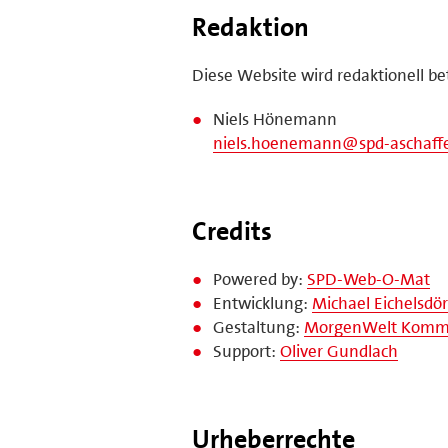
Redaktion
Diese Website wird redaktionell be
Niels Hönemann
niels.hoenemann@spd-aschaff
Credits
Powered by:
SPD-Web-O-Mat
Entwicklung:
Michael Eichelsdör
Gestaltung:
MorgenWelt Kommu
Support:
Oliver Gundlach
Urheberrechte