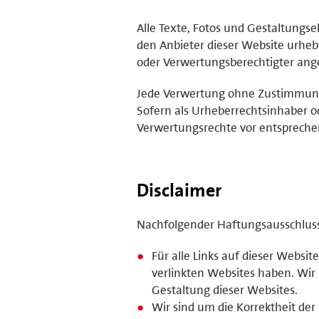
Alle Texte, Fotos und Gestaltungs
den Anbieter dieser Website urhebe
oder Verwertungsberechtigter ange
Jede Verwertung ohne Zustimmung 
Sofern als Urheberrechtsinhaber o
Verwertungsrechte vor entsprech
Disclaimer
Nachfolgender Haftungsausschluss i
Für alle Links auf dieser Website
verlinkten Websites haben. Wir
Gestaltung dieser Websites.
Wir sind um die Korrektheit de