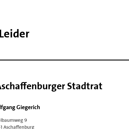
Leider
Aschaffenburger Stadtrat
fgang Giegerich
elbaumweg 9
1 Aschaffenburg