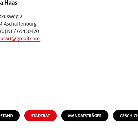
ka Haas
iskusweg 2
1 Aschaffenburg
(0)151 / 65450470
aas50@gmail.com
STAND
STADTRAT
MANDATSTRÄGER
GESCHIC